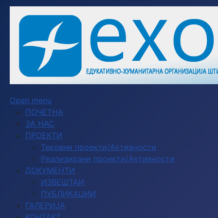
Open menu
ПОЧЕТНА
ЗА НАС
ПРОЕКТИ
Тековни проекти/Активности
Реализирани проекти/Активности
ДОКУМЕНТИ
ИЗВЕШТАИ
ПУБЛИКАЦИИ
ГАЛЕРИЈА
КОНТАКТ