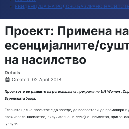
ЕВИДЕНЦИЈА НА РОДОВО БАЗИРАНО НАСИЛСТ
Проект: Примена на
есенцијалните/сушт
на насилство
Details
Created: 02 April 2018
Проектот e
во рамките на регионалната програма
на UN Women
„Спр
Европската Унија.
Главната цел на проектот е да воведе, да воспостави, да промовира и
преживеале насилство, вклучително и семејно насилство, притоа сл
услуги.