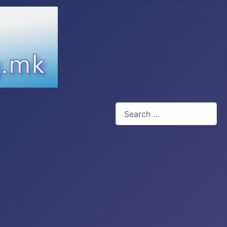
Search
Type 2 or more characters for