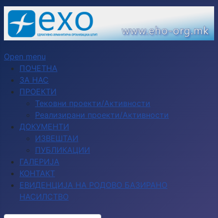
Open menu
ПОЧЕТНА
ЗА НАС
ПРОЕКТИ
Тековни проекти/Активности
Реализирани проекти/Активности
ДОКУМЕНТИ
ИЗВЕШТАИ
ПУБЛИКАЦИИ
ГАЛЕРИЈА
КОНТАКТ
ЕВИДЕНЦИЈА НА РОДОВО БАЗИРАНО
НАСИЛСТВО