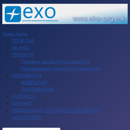
Open menu
ПОЧЕТНА
ЗА НАС
ПРОЕКТИ
Тековни проекти/Активности
Реализирани проекти/Активности
ДОКУМЕНТИ
ИЗВЕШТАИ
ПУБЛИКАЦИИ
ГАЛЕРИЈА
КОНТАКТ
ЕВИДЕНЦИЈА НА РОДОВО БАЗИРАНО
НАСИЛСТВО