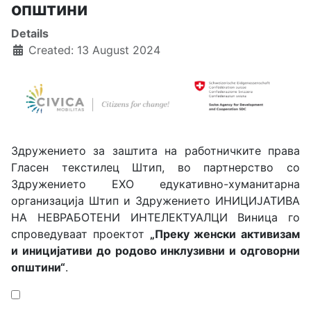
општини
Details
Created: 13 August 2024
Здружението за заштита на работничките права
Гласен текстилец Штип, во партнерство со
Здружението ЕХО едукативно-хуманитарна
организација Штип и Здружението ИНИЦИЈАТИВА
НА НЕВРАБОТЕНИ ИНТЕЛЕКТУАЛЦИ Виница го
спроведуваат проектот
„Преку женски активизам
и иницијативи до родово инклузивни и одговорни
општини“
.