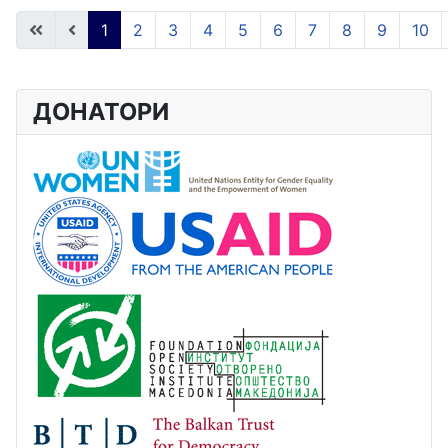
1
2
3
4
5
6
7
8
9
10
Page 1 of 14
ДОНАТОРИ