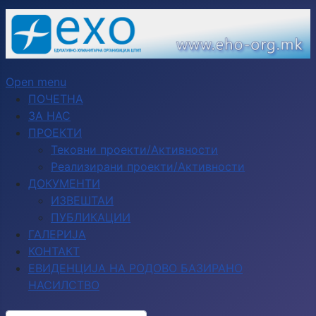
Open menu
ПОЧЕТНА
ЗА НАС
ПРОЕКТИ
Тековни проекти/Активности
Реализирани проекти/Активности
ДОКУМЕНТИ
ИЗВЕШТАИ
ПУБЛИКАЦИИ
ГАЛЕРИЈА
КОНТАКТ
ЕВИДЕНЦИЈА НА РОДОВО БАЗИРАНО
НАСИЛСТВО