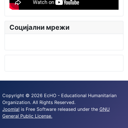
Социјални мрежи
Copyright © 2026 EcHO - Educational Humanitarian
Organization. All Rights Reserved.
Joomla!
is Free Software released under the
GNU
General Public License.