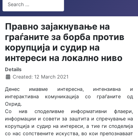
Search
Type 2 or more characters for results.
Правно зајакнување на
граѓаните за борба против
корупција и судир на
интереси на локално ниво
Details
Created: 12 March 2021
Денес имавме интересна, интензивна и
интерактивна комуникација со граѓаните од
Охрид.
Со нив споделивме информативни флаери,
информации и совети за заштита и спречување на
корупција и судир на интереси, а тие ги споделија
со нас сопствените искуства, во кои препознаваат