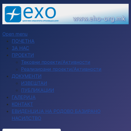
Open menu
ПОЧЕТНА
ЗА НАС
ПРОЕКТИ
Тековни проекти/Активности
Реализирани проекти/Активности
ДОКУМЕНТИ
ИЗВЕШТАИ
ПУБЛИКАЦИИ
ГАЛЕРИЈА
КОНТАКТ
ЕВИДЕНЦИЈА НА РОДОВО БАЗИРАНО
НАСИЛСТВО