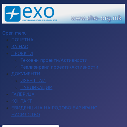
Open menu
ПОЧЕТНА
ЗА НАС
ПРОЕКТИ
Тековни проекти/Активности
Реализирани проекти/Активности
ДОКУМЕНТИ
ИЗВЕШТАИ
ПУБЛИКАЦИИ
ГАЛЕРИЈА
КОНТАКТ
ЕВИДЕНЦИЈА НА РОДОВО БАЗИРАНО
НАСИЛСТВО