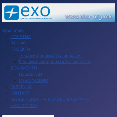
Open menu
ПОЧЕТНА
ЗА НАС
ПРОЕКТИ
Тековни проекти/Активности
Реализирани проекти/Активности
ДОКУМЕНТИ
ИЗВЕШТАИ
ПУБЛИКАЦИИ
ГАЛЕРИЈА
КОНТАКТ
ЕВИДЕНЦИЈА НА РОДОВО БАЗИРАНО
НАСИЛСТВО