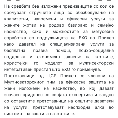
На средбата беа изложени предизвиците со кои се
соочуваат стручните лица во обезбедување на
квалитетни, навремени и ефикасни услуги за
жените жртви на родово базирано и семејно
насилство, како и можностите за меѓусебна
соработка со подружницата на ЕХО во Прилеп
како давател на специјализирани услуги за
бесплатна правна помош, психо-социјална
поддршка и економско јакнење на жртвите,
користејќи го моделот за мултисекторски
интегративен пристап што ЕХО го применува.
Претставници од ЦСР Прилеп се членови на
Мултисекторскиот тим за ефикасна заштита на
жени изложени на насилство, во кој даваат
значаен придонес со својата експертиза и заедно
со останатите претставници на општите даватели
на услуги, претставуваат неопходна алка во
системот на заштита на жртвите.