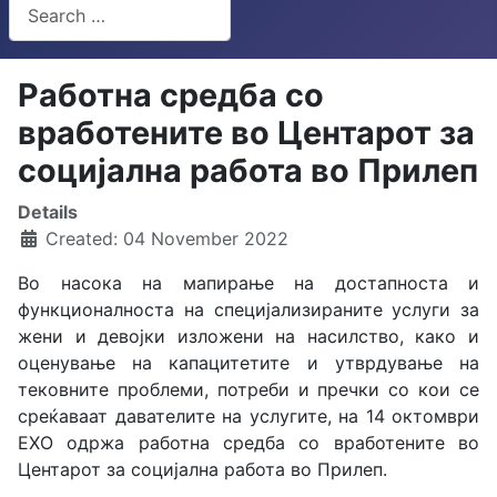
Search
Type 2 or more characters for results.
Работна средба со
вработените во Центарот за
социјална работа во Прилеп
Details
Created: 04 November 2022
Во насока на мапирање на достапноста и
функционалноста на специјализираните услуги за
жени и девојки изложени на насилство, како и
оценување на капацитетите и утврдување на
тековните проблеми, потреби и пречки со кои се
среќаваат давателите на услугите, на 14 октомври
ЕХО одржа работна средба со вработените во
Центарот за социјална работа во Прилеп.