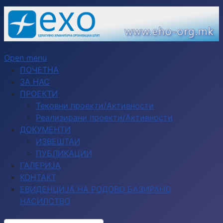
Open menu
ПОЧЕТНА
ЗА НАС
ПРОЕКТИ
Тековни проекти/Активности
Реализирани проекти/Активности
ДОКУМЕНТИ
ИЗВЕШТАИ
ПУБЛИКАЦИИ
ГАЛЕРИЈА
КОНТАКТ
ЕВИДЕНЦИЈА НА РОДОВО БАЗИРАНО
НАСИЛСТВО