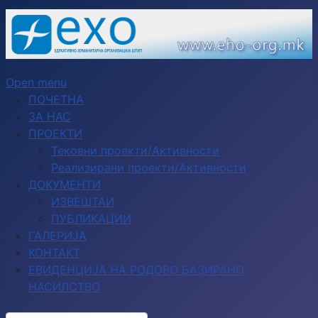
Open menu
ПОЧЕТНА
ЗА НАС
ПРОЕКТИ
Тековни проекти/Активности
Реализирани проекти/Активности
ДОКУМЕНТИ
ИЗВЕШТАИ
ПУБЛИКАЦИИ
ГАЛЕРИЈА
КОНТАКТ
ЕВИДЕНЦИЈА НА РОДОВО БАЗИРАНО
НАСИЛСТВО