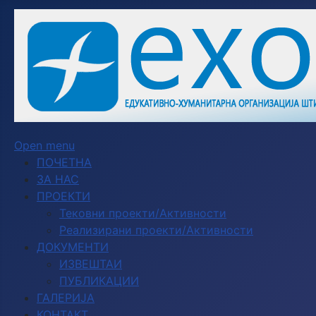
Open menu
ПОЧЕТНА
ЗА НАС
ПРОЕКТИ
Тековни проекти/Активности
Реализирани проекти/Активности
ДОКУМЕНТИ
ИЗВЕШТАИ
ПУБЛИКАЦИИ
ГАЛЕРИЈА
КОНТАКТ