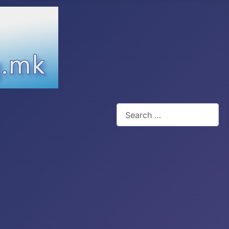
Search
Type 2 or more characters for