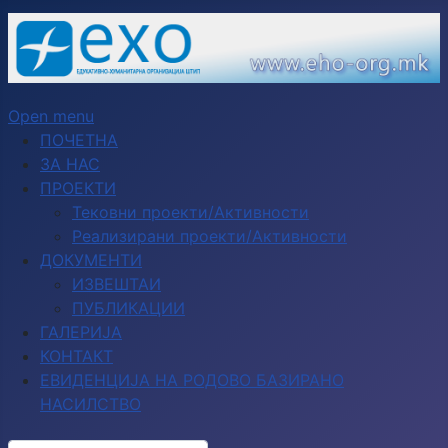
Open menu
ПОЧЕТНА
ЗА НАС
ПРОЕКТИ
Тековни проекти/Активности
Реализирани проекти/Активности
ДОКУМЕНТИ
ИЗВЕШТАИ
ПУБЛИКАЦИИ
ГАЛЕРИЈА
КОНТАКТ
ЕВИДЕНЦИЈА НА РОДОВО БАЗИРАНО
НАСИЛСТВО