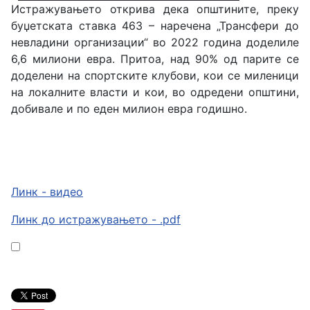
Истражувањето открива дека општините, преку
буџетската ставка 463 – наречена „Трансфери до
невладини организации“ во 2022 година доделиле
6,6 милиони евра. Притоа, над 90% од парите се
доделени на спортските клубови, кои се миленици
на локалните власти и кои, во одредени општини,
добивале и по еден милион евра годишно.
Линк - видео
Линк до истражувањето - .pdf