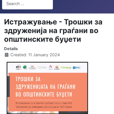
Search
Type 2 or more characters for results.
Истражување - Трошки за
здруженија на граѓани во
општинските буџети
Details
Created: 11 January 2024