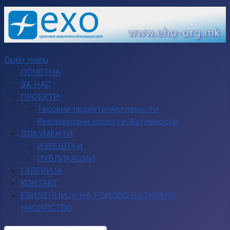
Open menu
ПОЧЕТНА
ЗА НАС
ПРОЕКТИ
Тековни проекти/Активности
Реализирани проекти/Активности
ДОКУМЕНТИ
ИЗВЕШТАИ
ПУБЛИКАЦИИ
ГАЛЕРИЈА
КОНТАКТ
ЕВИДЕНЦИЈА НА РОДОВО БАЗИРАНО
НАСИЛСТВО