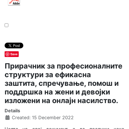
Save
Прирачник за професионалните
структури за ефикасна
заштита, спречување, помош и
поддршка на жени и девојки
изложени на онлајн насилство.
Details
Created: 15 December 2022
Целта на овој документ е да послужи како