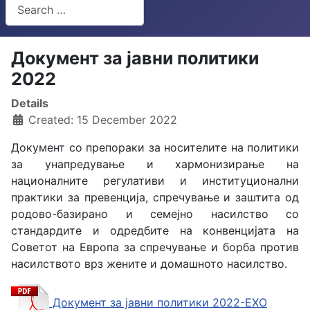
Search
Type 2 or more characters for results.
Документ за јавни политики
2022
Details
Created: 15 December 2022
Документ со препораки за носителите на политики
за унапредување и хармонизирање на
националните регулативи и институционални
практики за превенција, спречување и заштита од
родово-базирано и семејно насилство со
стандардите и одредбите на конвенцијата на
Советот на Европа за спречување и борба против
насилството врз жените и домашното насилство.
Документ за јавни политики 2022-ЕХО